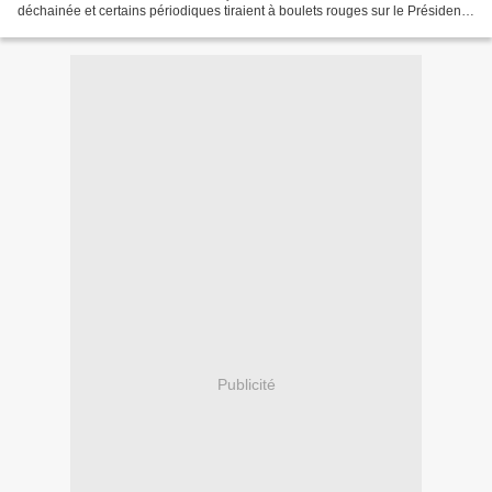
déchainée et certains périodiques tiraient à boulets rouges sur le Président
Sarkozy créant un véritable...
Publicité