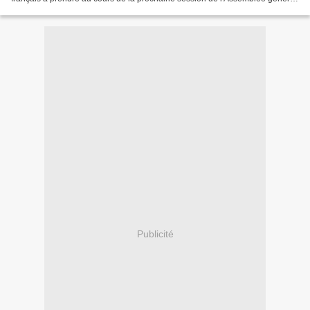
de l'ONU les décisions permettant...
Publicité