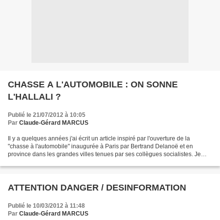
CHASSE A L'AUTOMOBILE : ON SONNE
L'HALLALI ?
Publié le 21/07/2012 à 10:05
Par
Claude-Gérard MARCUS
Il y a quelques années j'ai écrit un article inspiré par l'ouverture de la
"chasse à l'automobile" inaugurée à Paris par Bertrand Delanoë et en
province dans les grandes villes tenues par ses collègues socialistes. Je
disais que toutes les mesures prises...
ATTENTION DANGER / DESINFORMATION
Publié le 10/03/2012 à 11:48
Par
Claude-Gérard MARCUS