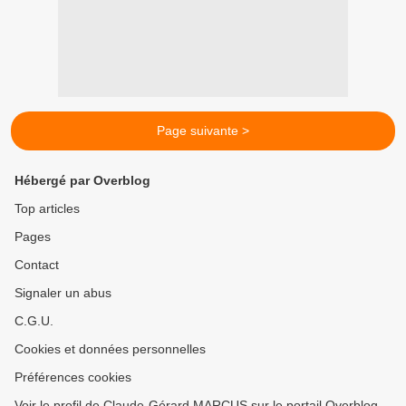
Page suivante >
Hébergé par Overblog
Top articles
Pages
Contact
Signaler un abus
C.G.U.
Cookies et données personnelles
Préférences cookies
Voir le profil de Claude-Gérard MARCUS sur le portail Overblog